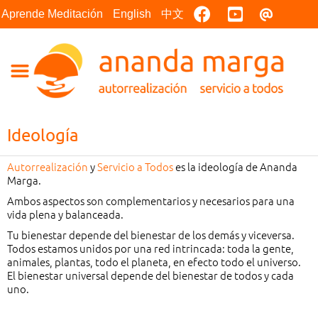
Facebook
Youtube
Contact
Aprende Meditación
English
中文
Ideología
Autorrealización
y
Servicio a Todos
es la ideología de Ananda
Marga.
Ambos aspectos son complementarios y necesarios para una
vida plena y balanceada.
Tu bienestar depende del bienestar de los demás y viceversa.
Todos estamos unidos por una red intrincada: toda la gente,
animales, plantas, todo el planeta, en efecto todo el universo.
El bienestar universal depende del bienestar de todos y cada
uno.