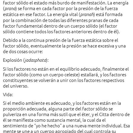
factor sólido el estado más burdo de manifestación. La energía
(
) se forma en cada factor por la presión de la fuerza
prana
estática en ese factor. La energía vital (
) está formada
pranah
por la combinación de todas las diferentes pranas de cada
factor fundamental dentro de un cuerpo sólido (el factor
sólido contiene todos los factores anteriores dentro de él).
Debido a la continua presión de la fuerza estática sobre el
factor sólido, eventualmente la presión se hace excesiva y una
de dos cosas ocurre:
Explosión (
):
jadasphota
Si los factores no están en el equilibrio adecuado, finalmente el
factor sólido (como un cuerpo celeste) estallará, y los factores
constituyentes se volverán a unir con los factores respectivos
del universo.
Vida:
Si el medio ambiente es adecuado, y los factores están en la
proporción adecuada, alguna parte del factor sólido se
pulveriza en una forma más sutil que el éter, y el Citta dentro de
él se manifiesta como sustancia mental, la cual da el
sentimiento de “yo he hecho” a una nueva mente individual. Esa
mente se une a un cuerpo apropiado del cual controla su