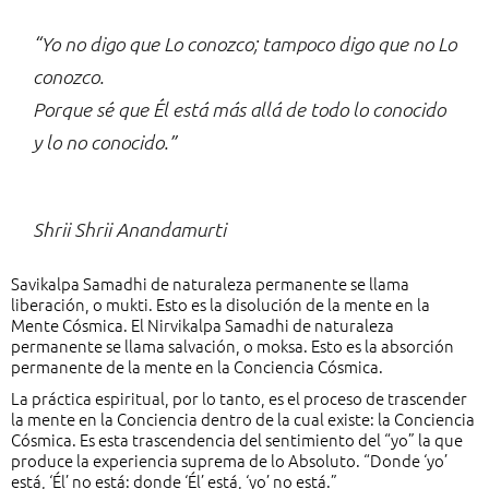
“Yo no digo que Lo conozco; tampoco digo que no Lo
conozco.
Porque sé que Él está más allá de todo lo conocido
y lo no conocido.”
Shrii Shrii Anandamurti
Savikalpa Samadhi de naturaleza permanente se llama
liberación, o mukti. Esto es la disolución de la mente en la
Mente Cósmica. El Nirvikalpa Samadhi de naturaleza
permanente se llama salvación, o moksa. Esto es la absorción
permanente de la mente en la Conciencia Cósmica.
La práctica espiritual, por lo tanto, es el proceso de trascender
la mente en la Conciencia dentro de la cual existe: la Conciencia
Cósmica. Es esta trascendencia del sentimiento del “yo” la que
produce la experiencia suprema de lo Absoluto. “Donde ‘yo’
está, ‘Él’ no está: donde ‘Él’ está, ‘yo’ no está.”