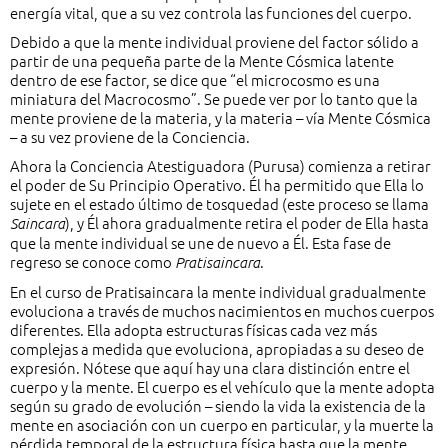
energía vital, que a su vez controla las funciones del cuerpo.
Debido a que la mente individual proviene del factor sólido a
partir de una pequeña parte de la Mente Cósmica latente
dentro de ese factor, se dice que “el microcosmo es una
miniatura del Macrocosmo”. Se puede ver por lo tanto que la
mente proviene de la materia, y la materia – vía Mente Cósmica
– a su vez proviene de la Conciencia.
Ahora la Conciencia Atestiguadora (Purusa) comienza a retirar
el poder de Su Principio Operativo. Él ha permitido que Ella lo
sujete en el estado último de tosquedad (este proceso se llama
), y Él ahora gradualmente retira el poder de Ella hasta
Saincara
que la mente individual se une de nuevo a Él. Esta fase de
regreso se conoce como
.
Pratisaincara
En el curso de Pratisaincara la mente individual gradualmente
evoluciona a través de muchos nacimientos en muchos cuerpos
diferentes. Ella adopta estructuras físicas cada vez más
complejas a medida que evoluciona, apropiadas a su deseo de
expresión. Nótese que aquí hay una clara distinción entre el
cuerpo y la mente. El cuerpo es el vehículo que la mente adopta
según su grado de evolución – siendo la vida la existencia de la
mente en asociación con un cuerpo en particular, y la muerte la
pérdida temporal de la estructura física hasta que la mente