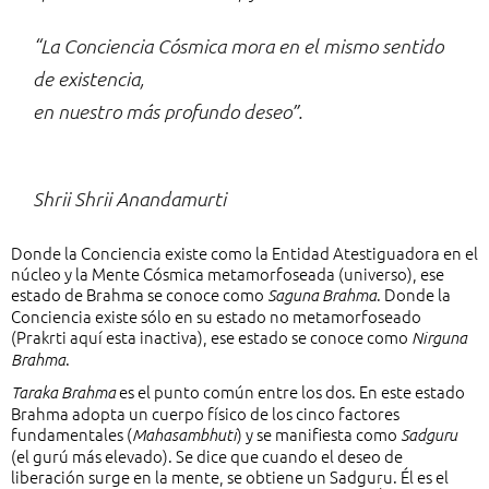
“La Conciencia Cósmica mora en el mismo sentido
de existencia,
en nuestro más profundo deseo”.
Shrii Shrii Anandamurti
Donde la Conciencia existe como la Entidad Atestiguadora en el
núcleo y la Mente Cósmica metamorfoseada (universo), ese
estado de Brahma se conoce como
. Donde la
Saguna Brahma
Conciencia existe sólo en su estado no metamorfoseado
(Prakrti aquí esta inactiva), ese estado se conoce como
Nirguna
.
Brahma
es el punto común entre los dos. En este estado
Taraka Brahma
Brahma adopta un cuerpo físico de los cinco factores
fundamentales (
) y se manifiesta como
Mahasambhuti
Sadguru
(el gurú más elevado). Se dice que cuando el deseo de
liberación surge en la mente, se obtiene un Sadguru. Él es el