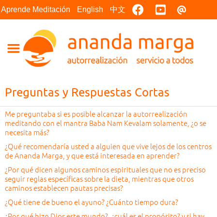
Facebook
Youtube
Contact
Aprende Meditación
English
中文
Preguntas y Respuestas Cortas
Me preguntaba si es posible alcanzar la autorrealización
meditando con el mantra Baba Nam Kevalam solamente, ¿o se
necesita más?
¿Qué recomendaría usted a alguien que vive lejos de los centros
de Ananda Marga, y que está interesada en aprender?
¿Por qué dicen algunos caminos espirituales que no es preciso
seguir reglas específicas sobre la dieta, mientras que otros
caminos establecen pautas precisas?
¿Qué tiene de bueno el ayuno? ¿Cuánto tiempo dura?
¿Por qué hizo Dios este mundo?, ¿cuál es el propósito? y si hay